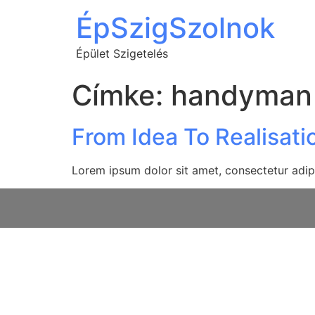
ÉpSzigSzolnok
Épület Szigetelés
Címke:
handyman
From Idea To Realisati
Lorem ipsum dolor sit amet, consectetur adipi