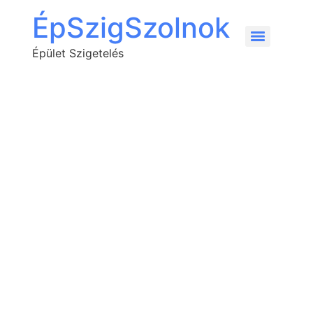
ÉpSzigSzolnok
Épület Szigetelés