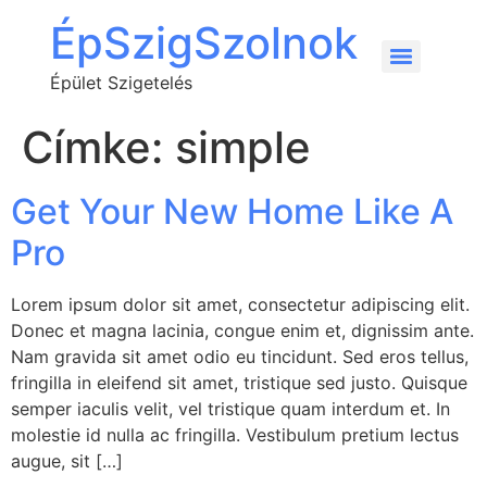
ÉpSzigSzolnok
Épület Szigetelés
Címke:
simple
Get Your New Home Like A
Pro
Lorem ipsum dolor sit amet, consectetur adipiscing elit.
Donec et magna lacinia, congue enim et, dignissim ante.
Nam gravida sit amet odio eu tincidunt. Sed eros tellus,
fringilla in eleifend sit amet, tristique sed justo. Quisque
semper iaculis velit, vel tristique quam interdum et. In
molestie id nulla ac fringilla. Vestibulum pretium lectus
augue, sit […]